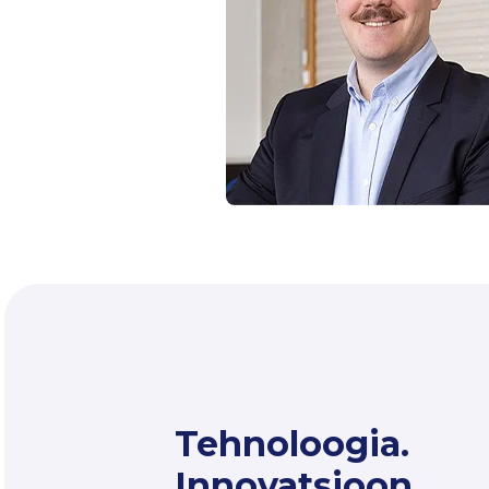
Tehnoloogia.
Innovatsioon.