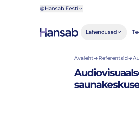
Liigu põhisisu juurde
Hansab Eesti
Lahendused
Te
Avaleht
Referentsid
Au
Audiovisuaals
saunakeskuse