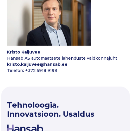
Kristo Kaljuvee
Hansab AS automaatsete lahenduste valdkonnajuht
kristo.kaljuvee@hansab.ee
Telefon: +372 5918 9198
Tehnoloogia.
Innovatsioon. Usaldus