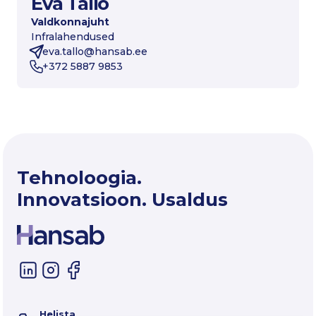
Eva Tallo
Valdkonnajuht
Infralahendused
eva.tallo@hansab.ee
+372 5887 9853
Tehnoloogia.
Innovatsioon. Usaldus
Helista